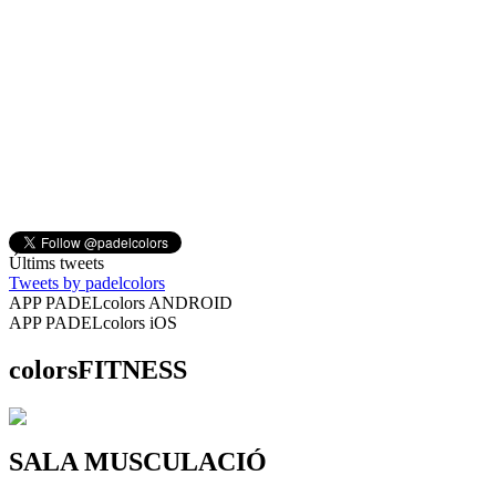
Últims tweets
Tweets by padelcolors
APP PADELcolors ANDROID
APP PADELcolors iOS
colorsFITNESS
SALA MUSCULACIÓ