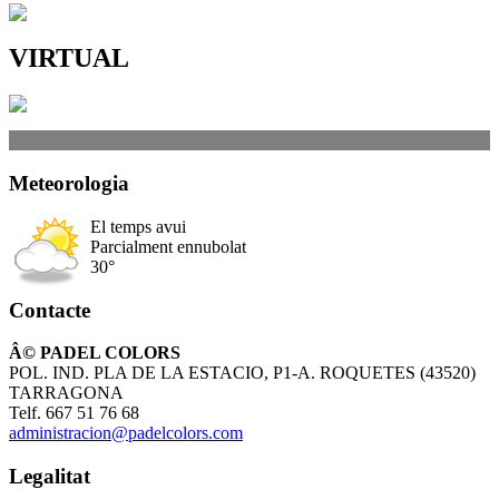
VIRTUAL
Meteorologia
El temps avui
Parcialment ennubolat
30°
Contacte
Â© PADEL COLORS
POL. IND. PLA DE LA ESTACIO, P1-A. ROQUETES (43520)
TARRAGONA
Telf. 667 51 76 68
administracion@padelcolors.com
Legalitat