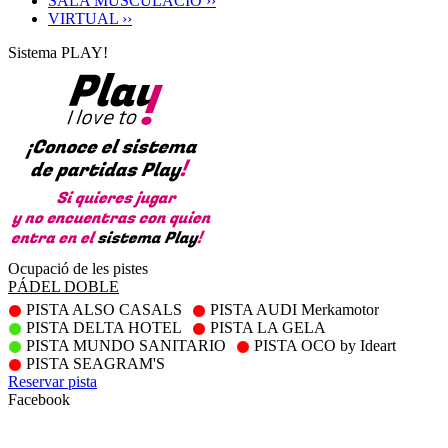
SALA MUSCULACIÓ ››
VIRTUAL ››
Sistema PLAY!
Ocupació de les pistes
PÁDEL DOBLE
PISTA ALSO CASALS
PISTA AUDI Merkamotor
PISTA DELTA HOTEL
PISTA LA GELA
PISTA MUNDO SANITARIO
PISTA OCO by Ideart
PISTA SEAGRAM'S
Reservar pista
Facebook