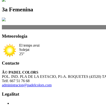
3a Femenina
Meteorologia
El temps avui
Solejat
25°
Contacte
Â© PADEL COLORS
POL. IND. PLA DE LA ESTACIO, P1-A. ROQUETES (43520)
Telf. 667 51 76 68
administracion@padelcolors.com
Legalitat