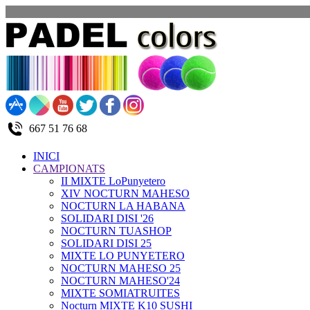
667 51 76 68
INICI
CAMPIONATS
II MIXTE LoPunyetero
XIV NOCTURN MAHESO
NOCTURN LA HABANA
SOLIDARI DISI '26
NOCTURN TUASHOP
SOLIDARI DISI 25
MIXTE LO PUNYETERO
NOCTURN MAHESO 25
NOCTURN MAHESO'24
MIXTE SOMIATRUITES
Nocturn MIXTE K10 SUSHI