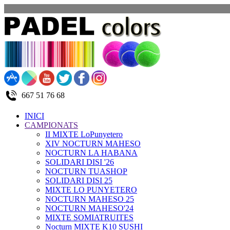
667 51 76 68
INICI
CAMPIONATS
II MIXTE LoPunyetero
XIV NOCTURN MAHESO
NOCTURN LA HABANA
SOLIDARI DISI '26
NOCTURN TUASHOP
SOLIDARI DISI 25
MIXTE LO PUNYETERO
NOCTURN MAHESO 25
NOCTURN MAHESO'24
MIXTE SOMIATRUITES
Nocturn MIXTE K10 SUSHI