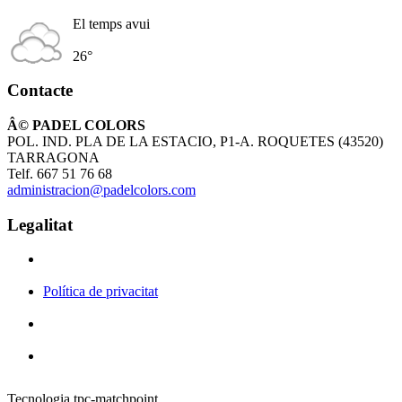
El temps avui
26°
Contacte
Â© PADEL COLORS
POL. IND. PLA DE LA ESTACIO, P1-A. ROQUETES (43520)
TARRAGONA
Telf. 667 51 76 68
administracion@padelcolors.com
Legalitat
Política de privacitat
Tecnologia tpc-matchpoint