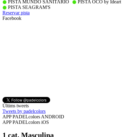
PISTA MUNDO SANITARIO
PISTA OCO by Ideart
PISTA SEAGRAM'S
Reservar pista
Facebook
Últims tweets
Tweets by padelcolors
APP PADELcolors ANDROID
APP PADELcolors iOS
1 cat. Masculina