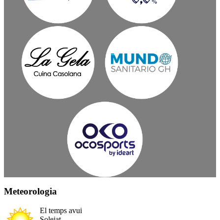
Meteorologia
El temps avui
Solejat