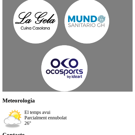
Meteorologia
El temps avui
Parcialment ennubolat
26°
Contacte