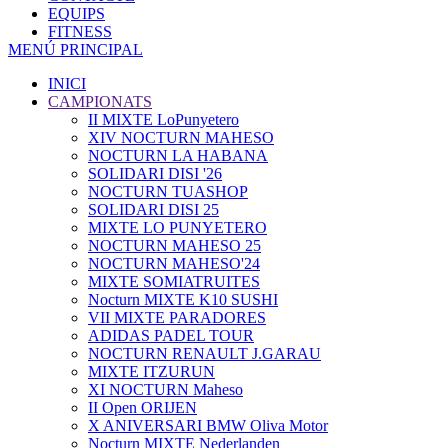
EQUIPS
FITNESS
MENÚ PRINCIPAL
INICI
CAMPIONATS
II MIXTE LoPunyetero
XIV NOCTURN MAHESO
NOCTURN LA HABANA
SOLIDARI DISI '26
NOCTURN TUASHOP
SOLIDARI DISI 25
MIXTE LO PUNYETERO
NOCTURN MAHESO 25
NOCTURN MAHESO'24
MIXTE SOMIATRUITES
Nocturn MIXTE K10 SUSHI
VII MIXTE PARADORES
ADIDAS PADEL TOUR
NOCTURN RENAULT J.GARAU
MIXTE ITZURUN
XI NOCTURN Maheso
II Open ORIJEN
X ANIVERSARI BMW Oliva Motor
Nocturn MIXTE Nederlanden