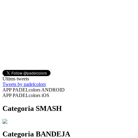
Últims tweets
Tweets by padelcolors
APP PADELcolors ANDROID
APP PADELcolors iOS
Categoria SMASH
Categoria BANDEJA