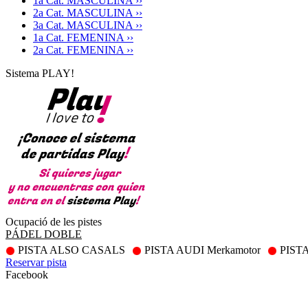
1a Cat. MASCULINA ››
2a Cat. MASCULINA ››
3a Cat. MASCULINA ››
1a Cat. FEMENINA ››
2a Cat. FEMENINA ››
Sistema PLAY!
Ocupació de les pistes
PÁDEL DOBLE
PISTA ALSO CASALS
PISTA AUDI Merkamotor
PIST
Reservar pista
Facebook