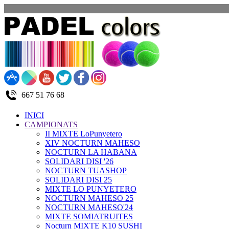
667 51 76 68
INICI
CAMPIONATS
II MIXTE LoPunyetero
XIV NOCTURN MAHESO
NOCTURN LA HABANA
SOLIDARI DISI '26
NOCTURN TUASHOP
SOLIDARI DISI 25
MIXTE LO PUNYETERO
NOCTURN MAHESO 25
NOCTURN MAHESO'24
MIXTE SOMIATRUITES
Nocturn MIXTE K10 SUSHI