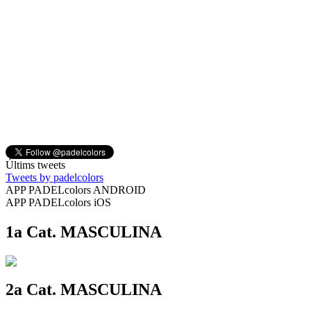
Últims tweets
Tweets by padelcolors
APP PADELcolors ANDROID
APP PADELcolors iOS
1a Cat. MASCULINA
2a Cat. MASCULINA