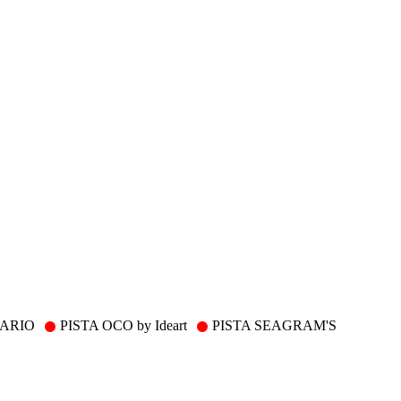
TARIO
PISTA OCO by Ideart
PISTA SEAGRAM'S