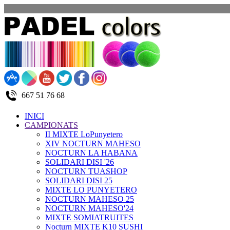
667 51 76 68
INICI
CAMPIONATS
II MIXTE LoPunyetero
XIV NOCTURN MAHESO
NOCTURN LA HABANA
SOLIDARI DISI '26
NOCTURN TUASHOP
SOLIDARI DISI 25
MIXTE LO PUNYETERO
NOCTURN MAHESO 25
NOCTURN MAHESO'24
MIXTE SOMIATRUITES
Nocturn MIXTE K10 SUSHI