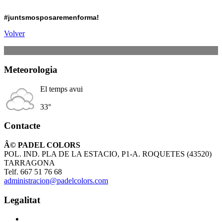
#juntsmosposaremenforma!
Volver
Meteorologia
El temps avui
33°
Contacte
Â© PADEL COLORS
POL. IND. PLA DE LA ESTACIO, P1-A. ROQUETES (43520)
TARRAGONA
Telf. 667 51 76 68
administracion@padelcolors.com
Legalitat