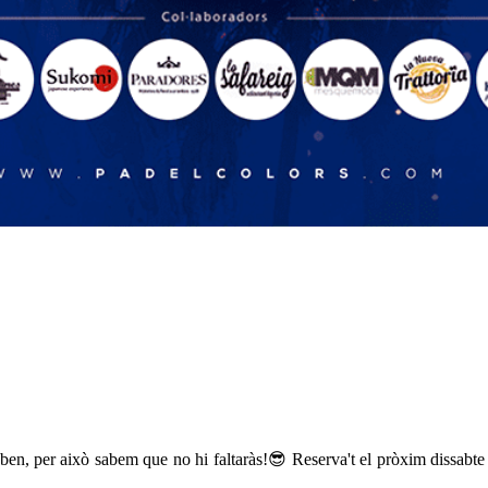
ben, per això sabem que no hi faltaràs!😎 Reserva't el pròxim dissabte 