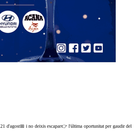
21 d'agost📅 i no deixis escapar👉 l'última oportunitat per gaudir del