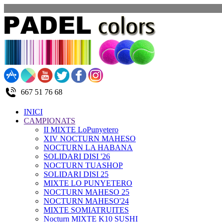
667 51 76 68
INICI
CAMPIONATS
II MIXTE LoPunyetero
XIV NOCTURN MAHESO
NOCTURN LA HABANA
SOLIDARI DISI '26
NOCTURN TUASHOP
SOLIDARI DISI 25
MIXTE LO PUNYETERO
NOCTURN MAHESO 25
NOCTURN MAHESO'24
MIXTE SOMIATRUITES
Nocturn MIXTE K10 SUSHI