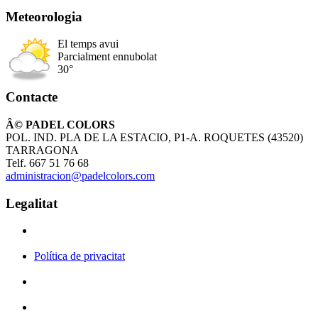
Meteorologia
El temps avui
Parcialment ennubolat
30°
Contacte
Â© PADEL COLORS
POL. IND. PLA DE LA ESTACIO, P1-A. ROQUETES (43520)
TARRAGONA
Telf. 667 51 76 68
administracion@padelcolors.com
Legalitat
Política de privacitat