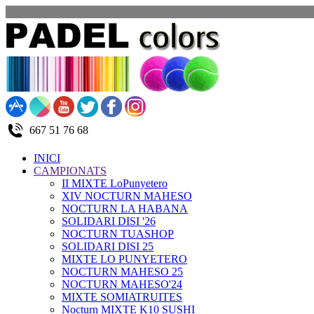
667 51 76 68
INICI
CAMPIONATS
II MIXTE LoPunyetero
XIV NOCTURN MAHESO
NOCTURN LA HABANA
SOLIDARI DISI '26
NOCTURN TUASHOP
SOLIDARI DISI 25
MIXTE LO PUNYETERO
NOCTURN MAHESO 25
NOCTURN MAHESO'24
MIXTE SOMIATRUITES
Nocturn MIXTE K10 SUSHI