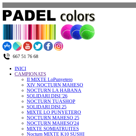
667 51 76 68
INICI
CAMPIONATS
II MIXTE LoPunyetero
XIV NOCTURN MAHESO
NOCTURN LA HABANA
SOLIDARI DISI '26
NOCTURN TUASHOP
SOLIDARI DISI 25
MIXTE LO PUNYETERO
NOCTURN MAHESO 25
NOCTURN MAHESO'24
MIXTE SOMIATRUITES
Nocturn MIXTE K10 SUSHI