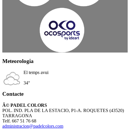
Meteorologia
El temps avui
34°
Contacte
Â© PADEL COLORS
POL. IND. PLA DE LA ESTACIO, P1-A. ROQUETES (43520)
TARRAGONA
Telf. 667 51 76 68
administracion@padelcolors.com